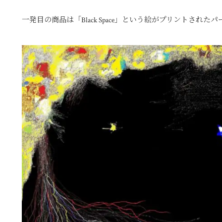
一発目の商品は「Black Space」という絵がプリントされた