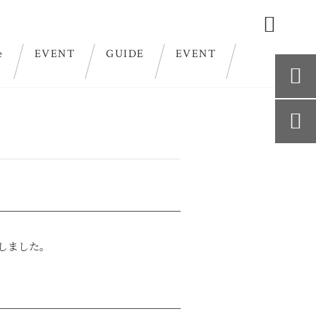

e
EVENT
GUIDE
EVENT


たしました。