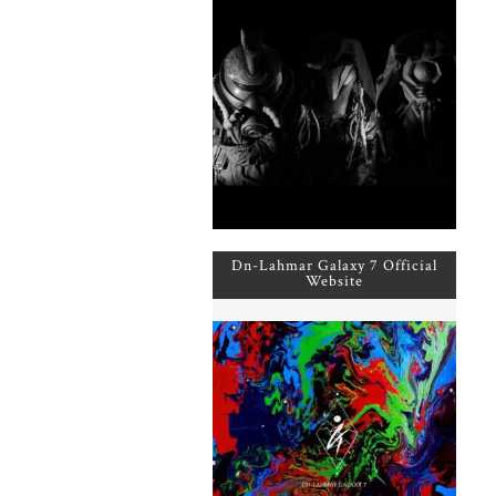
Dn-Lahmar Galaxy 7 Official
Website