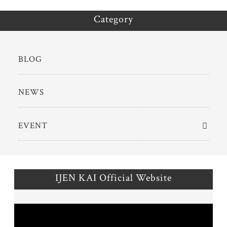
Category
BLOG
NEWS
EVENT
IJEN KAI Official Website