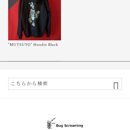
”MUTSUYO” Hoodie Black