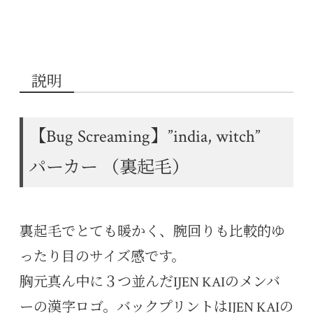
説明
【Bug Screaming】”india, witch”
パーカー （裏起毛）
裏起毛でとても暖かく、腕回りも比較的ゆ
ったり目のサイズ感です。
胸元真ん中に３つ並んだIJEN KAIのメンバ
ーの漢字ロゴ。バックプリントはIJEN KAIの