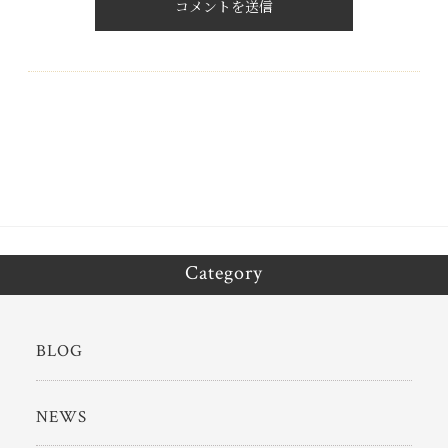
Category
BLOG
NEWS