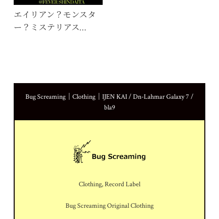
エイリアン？モンスタ
ー？ミステリアス…
Bug Screaming｜Clothing｜IJEN KAI / Dn-Lahmar Galaxy 7 /
bla9
Clothing, Record Label
Bug Screaming Original Clothing