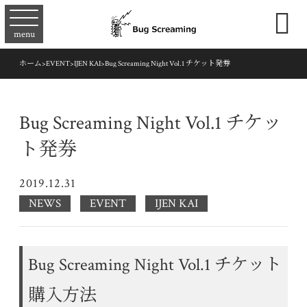

menu
ホーム
>
EVENT
>
IJEN KAI
>
Bug Screaming Night Vol.1 チケット発券
Bug Screaming Night Vol.1 チケッ
ト発券
2019.12.31
NEWS
EVENT
IJEN KAI
Bug Screaming Night Vol.1 チケット
購入方法